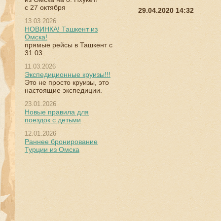
с 27 октября
29.04.2020 14:32
13.03.2026
НОВИНКА! Ташкент из
Омска!
прямые рейсы в Ташкент с
31.03
Абхазия из Омска
11.03.2026
05.08.2026
Экспедиционные круизы!!!
6 ночей
Это не просто круизы, это
от 38 000
настоящие экспедиции.
23.01.2026
Новые правила для
поездок с детьми
12.01.2026
Раннее бронирование
Турции из Омска
Египет из
Новосибирска
18.08.2026
9 ночей
от 115 000