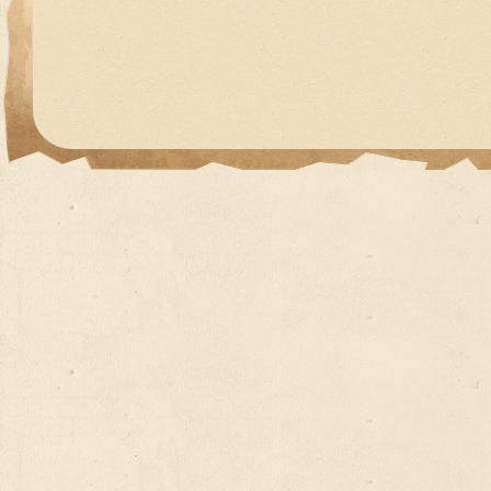
Египет из
Петропавловска
16.08.2026
10 ночей
от 61 000